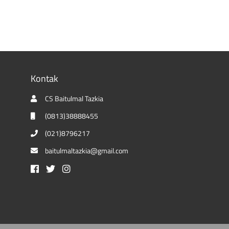
Kontak
CS Baitulmal Tazkia
(0813)38888455
(021)8796217
baitulmaltazkia@gmail.com