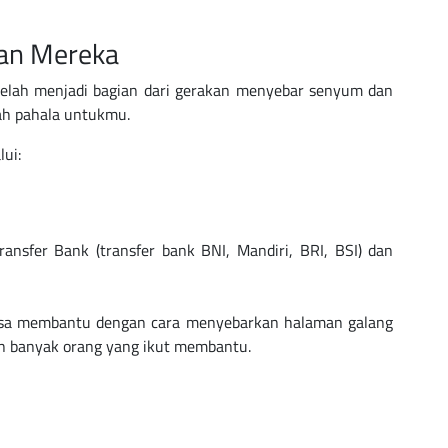
aan Mereka
 telah menjadi bagian dari gerakan menyebar senyum dan
lah pahala untukmu.
ui:
ansfer Bank (transfer bank BNI, Mandiri, BRI, BSI) dan
bisa membantu dengan cara menyebarkan halaman galang
in banyak orang yang ikut membantu.