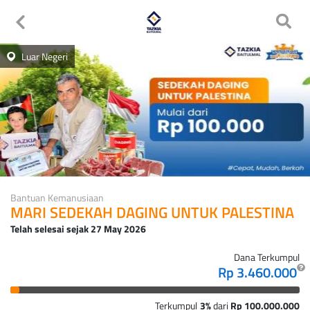
Luar Negeri
Bantuan Kemanusiaan
MARI SEDEKAH DAGING UNTUK PALESTINA
Telah selesai sejak
27 May 2026
Dana Terkumpul
Rp 3.460.000
Terkumpul
3%
dari
Rp 100.000.000