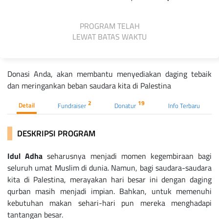
PROGRAM TELAH
LEWAT BATAS WAKTU
Donasi Anda, akan membantu menyediakan daging tebaik
dan meringankan beban saudara kita di Palestina
2
19
Detail
Fundraiser
Donatur
Info Terbaru
DESKRIPSI PROGRAM
Idul Adha
seharusnya menjadi momen kegembiraan bagi
seluruh umat Muslim di dunia. Namun, bagi saudara-saudara
kita di Palestina, merayakan hari besar ini dengan daging
qurban masih menjadi impian. Bahkan, untuk memenuhi
kebutuhan makan sehari-hari pun mereka menghadapi
tantangan besar.