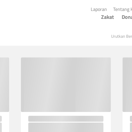
(current)
Laporan
Tentang 
Zakat
Don
Urutkan Be