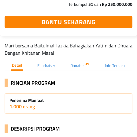
Terkumpul
5%
dari
Rp 250.000.000
BANTU SEKARANG
Mari bersama Baitulmal Tazkia Bahagiakan Yatim dan Dhuafa
Dengan Khitanan Masal
39
Detail
Fundraiser
Donatur
Info Terbaru
RINCIAN PROGRAM
Penerima Manfaat
1.000 orang
DESKRIPSI PROGRAM