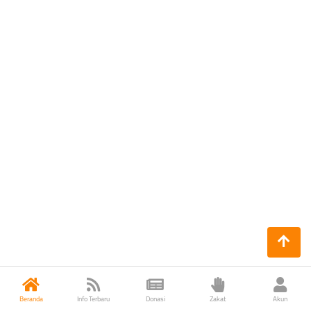
Beranda
Info Terbaru
Donasi
Zakat
Akun