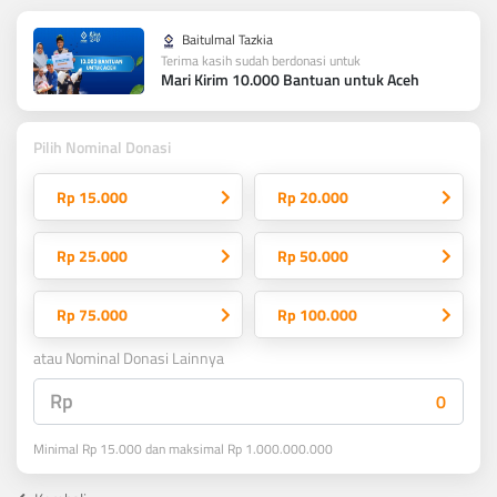
Baitulmal Tazkia
Terima kasih sudah berdonasi untuk
Mari Kirim 10.000 Bantuan untuk Aceh
Pilih Nominal Donasi
Rp 15.000
Rp 20.000
Rp 25.000
Rp 50.000
Rp 75.000
Rp 100.000
atau Nominal Donasi Lainnya
Rp
Minimal Rp 15.000 dan maksimal Rp 1.000.000.000