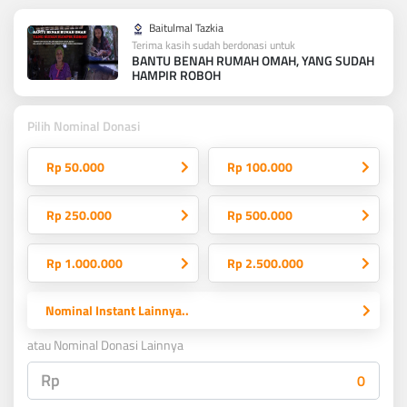
Baitulmal Tazkia
Terima kasih sudah berdonasi untuk
BANTU BENAH RUMAH OMAH, YANG SUDAH
HAMPIR ROBOH
Pilih Nominal Donasi
Rp 50.000
Rp 100.000
Rp 250.000
Rp 500.000
Rp 1.000.000
Rp 2.500.000
Nominal Instant Lainnya..
atau Nominal Donasi Lainnya
Rp